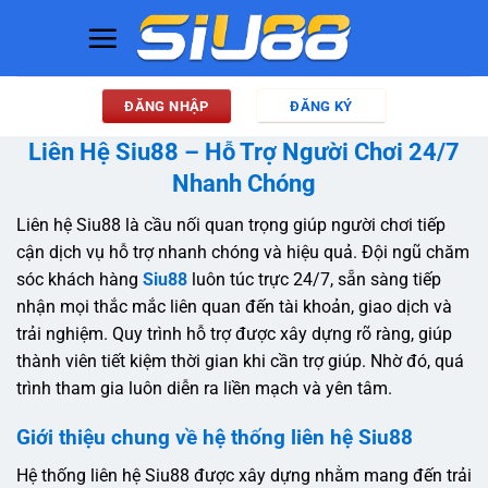
Chuyển
đến
nội
dung
ĐĂNG NHẬP
ĐĂNG KÝ
Liên Hệ Siu88 – Hỗ Trợ Người Chơi 24/7
Nhanh Chóng
Liên hệ Siu88 là cầu nối quan trọng giúp người chơi tiếp
cận dịch vụ hỗ trợ nhanh chóng và hiệu quả. Đội ngũ chăm
sóc khách hàng
Siu88
luôn túc trực 24/7, sẵn sàng tiếp
nhận mọi thắc mắc liên quan đến tài khoản, giao dịch và
trải nghiệm. Quy trình hỗ trợ được xây dựng rõ ràng, giúp
thành viên tiết kiệm thời gian khi cần trợ giúp. Nhờ đó, quá
trình tham gia luôn diễn ra liền mạch và yên tâm.
Giới thiệu chung về hệ thống liên hệ Siu88
Hệ thống liên hệ Siu88 được xây dựng nhằm mang đến trải