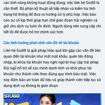
các tính năng không hoạt động đúng, việc liên hệ Siu88 là
cần thiết. Bộ phận kỹ thuật sẽ tiếp nhận và kiểm tra tình
trạng hệ thống để đưa ra hướng xử lý phù hợp. Việc báo
cáo sự cố kịp thời giúp hạn chế gián đoạn trải nghiệm và
giữ cho dịch vụ luôn ổn định. Người dùng nên cung cấp chi
tiết lỗi để được hỗ trợ chính xác hơn.
Các tình huống phát sinh vấn đề về tài khoản
Liên hệ Siu88 là giải pháp hiệu quả khi gặp các vấn đề liên
quan đến tài khoản như mất mật khẩu, quên tên đăng
nhập, bị khóa tài khoản hay nghi ngờ bị truy cập trái phép.
Đội ngũ hỗ trợ sẽ xác minh danh tính và khôi phục tài
khoản cho thành viên theo đúng quy trình bảo mật. Việc
này đảm bảo an toàn dữ liệu và giúp thành viên tiếp tục sử
dụng dịch vụ không bị gián đoạn.