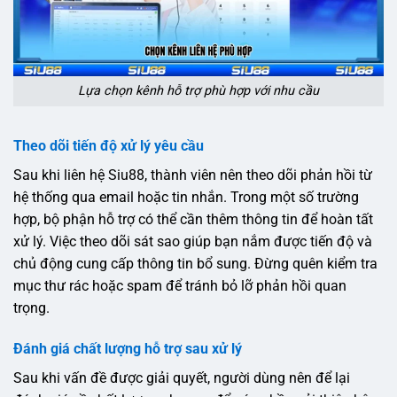
Lựa chọn kênh hỗ trợ phù hợp với nhu cầu
Theo dõi tiến độ xử lý yêu cầu
Sau khi liên hệ Siu88, thành viên nên theo dõi phản hồi từ
hệ thống qua email hoặc tin nhắn. Trong một số trường
hợp, bộ phận hỗ trợ có thể cần thêm thông tin để hoàn tất
xử lý. Việc theo dõi sát sao giúp bạn nắm được tiến độ và
chủ động cung cấp thông tin bổ sung. Đừng quên kiểm tra
mục thư rác hoặc spam để tránh bỏ lỡ phản hồi quan
trọng.
Đánh giá chất lượng hỗ trợ sau xử lý
Sau khi vấn đề được giải quyết, người dùng nên để lại