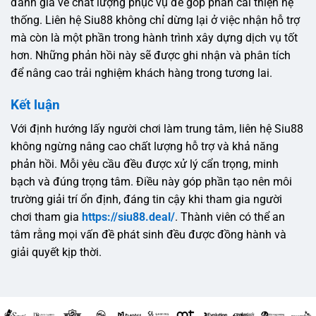
đánh giá về chất lượng phục vụ để góp phần cải thiện hệ
thống. Liên hệ Siu88 không chỉ dừng lại ở việc nhận hỗ trợ
mà còn là một phần trong hành trình xây dựng dịch vụ tốt
hơn. Những phản hồi này sẽ được ghi nhận và phân tích
để nâng cao trải nghiệm khách hàng trong tương lai.
Kết luận
Với định hướng lấy người chơi làm trung tâm, liên hệ Siu88
không ngừng nâng cao chất lượng hỗ trợ và khả năng
phản hồi. Mỗi yêu cầu đều được xử lý cẩn trọng, minh
bạch và đúng trọng tâm. Điều này góp phần tạo nên môi
trường giải trí ổn định, đáng tin cậy khi tham gia người
chơi tham gia
https://siu88.deal/
. Thành viên có thể an
tâm rằng mọi vấn đề phát sinh đều được đồng hành và
giải quyết kịp thời.