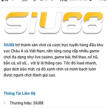
SIU88
trở thành sân chơi cá cược trực tuyến hàng đầu khu
vực Châu Á và Việt Nam, nền tảng cung cấp nhiều game
chơi đa dạng như live casino, game bài, thể thao, nổ hũ,
bắn cá, xổ số,... với tỷ lệ thắng cao. Tốc độ load nhanh,
giao dịch bảo mật, cá độ xanh chín và minh bạch luôn
được người chơi đánh giá cao.
Thông Tin Liên Hệ
Thương hiệu: SIU88