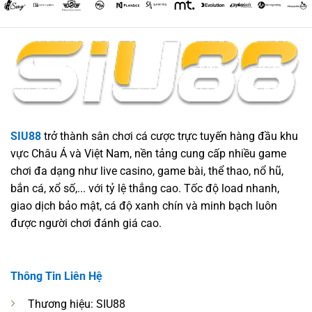
SIU88
trở thành sân chơi cá cược trực tuyến hàng đầu khu
vực Châu Á và Việt Nam, nền tảng cung cấp nhiều game
chơi đa dạng như live casino, game bài, thể thao, nổ hũ,
bắn cá, xổ số,... với tỷ lệ thắng cao. Tốc độ load nhanh,
giao dịch bảo mật, cá độ xanh chín và minh bạch luôn
được người chơi đánh giá cao.
Thông Tin Liên Hệ
Thương hiệu: SIU88