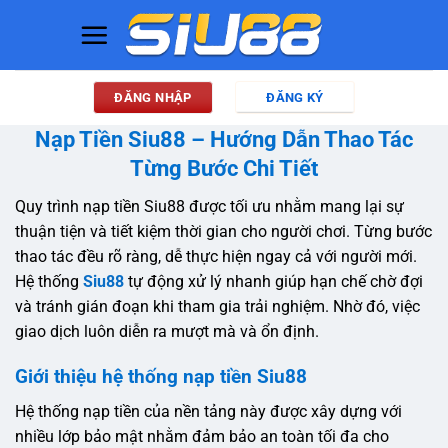
Chuyển
đến
nội
dung
ĐĂNG NHẬP
ĐĂNG KÝ
Nạp Tiền Siu88 – Hướng Dẫn Thao Tác
Từng Bước Chi Tiết
Quy trình nạp tiền Siu88 được tối ưu nhằm mang lại sự
thuận tiện và tiết kiệm thời gian cho người chơi. Từng bước
thao tác đều rõ ràng, dễ thực hiện ngay cả với người mới.
Hệ thống
Siu88
tự động xử lý nhanh giúp hạn chế chờ đợi
và tránh gián đoạn khi tham gia trải nghiệm. Nhờ đó, việc
giao dịch luôn diễn ra mượt mà và ổn định.
Giới thiệu hệ thống nạp tiền Siu88
Hệ thống nạp tiền của nền tảng này được xây dựng với
nhiều lớp bảo mật nhằm đảm bảo an toàn tối đa cho