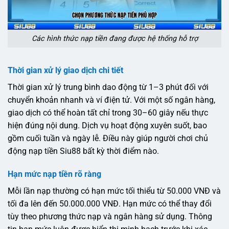
Các hình thức nạp tiền đang được hệ thống hỗ trợ
Thời gian xử lý giao dịch chi tiết
Thời gian xử lý trung bình dao động từ 1–3 phút đối với
chuyển khoản nhanh và ví điện tử. Với một số ngân hàng,
giao dịch có thể hoàn tất chỉ trong 30–60 giây nếu thực
hiện đúng nội dung. Dịch vụ hoạt động xuyên suốt, bao
gồm cuối tuần và ngày lễ. Điều này giúp người chơi chủ
động nạp tiền Siu88 bất kỳ thời điểm nào.
Hạn mức nạp tiền rõ ràng
Mỗi lần nạp thường có hạn mức tối thiểu từ 50.000 VNĐ và
tối đa lên đến 50.000.000 VNĐ. Hạn mức có thể thay đổi
tùy theo phương thức nạp và ngân hàng sử dụng. Thông