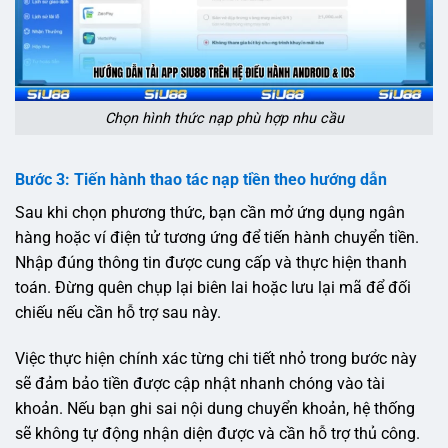
Chọn hình thức nạp phù hợp nhu cầu
Bước 3: Tiến hành thao tác nạp tiền theo hướng dẫn
Sau khi chọn phương thức, bạn cần mở ứng dụng ngân
hàng hoặc ví điện tử tương ứng để tiến hành chuyển tiền.
Nhập đúng thông tin được cung cấp và thực hiện thanh
toán. Đừng quên chụp lại biên lai hoặc lưu lại mã để đối
chiếu nếu cần hỗ trợ sau này.
Việc thực hiện chính xác từng chi tiết nhỏ trong bước này
sẽ đảm bảo tiền được cập nhật nhanh chóng vào tài
khoản. Nếu bạn ghi sai nội dung chuyển khoản, hệ thống
sẽ không tự động nhận diện được và cần hỗ trợ thủ công.