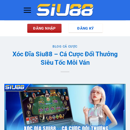
Chuyển
đến
nội
dung
ĐĂNG NHẬP
ĐĂNG KÝ
BLOG CÁ CƯỢC
Xóc Đĩa Siu88 – Cá Cược Đổi Thưởng
Siêu Tốc Mỗi Ván