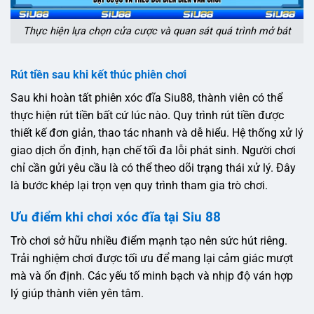
Thực hiện lựa chọn cửa cược và quan sát quá trình mở bát
Rút tiền sau khi kết thúc phiên chơi
Sau khi hoàn tất phiên xóc đĩa Siu88, thành viên có thể
thực hiện rút tiền bất cứ lúc nào. Quy trình rút tiền được
thiết kế đơn giản, thao tác nhanh và dễ hiểu. Hệ thống xử lý
giao dịch ổn định, hạn chế tối đa lỗi phát sinh. Người chơi
chỉ cần gửi yêu cầu là có thể theo dõi trạng thái xử lý. Đây
là bước khép lại trọn vẹn quy trình tham gia trò chơi.
Ưu điểm khi chơi xóc đĩa tại Siu 88
Trò chơi sở hữu nhiều điểm mạnh tạo nên sức hút riêng.
Trải nghiệm chơi được tối ưu để mang lại cảm giác mượt
mà và ổn định. Các yếu tố minh bạch và nhịp độ ván hợp
lý giúp thành viên yên tâm.