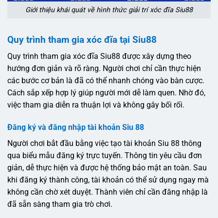
Giới thiệu khái quát về hình thức giải trí xóc đĩa Siu88
Quy trình tham gia xóc đĩa tại Siu88
Quy trình tham gia xóc đĩa Siu88 được xây dựng theo
hướng đơn giản và rõ ràng. Người chơi chỉ cần thực hiện
các bước cơ bản là đã có thể nhanh chóng vào bàn cược.
Cách sắp xếp hợp lý giúp người mới dễ làm quen. Nhờ đó,
việc tham gia diễn ra thuận lợi và không gây bối rối.
Đăng ký và đăng nhập tài khoản Siu 88
Người chơi bắt đầu bằng việc tạo tài khoản Siu 88 thông
qua biểu mẫu đăng ký trực tuyến. Thông tin yêu cầu đơn
giản, dễ thực hiện và được hệ thống bảo mật an toàn. Sau
khi đăng ký thành công, tài khoản có thể sử dụng ngay mà
không cần chờ xét duyệt. Thành viên chỉ cần đăng nhập là
đã sẵn sàng tham gia trò chơi.