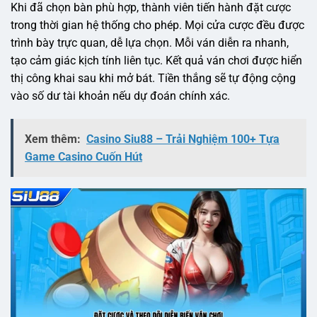
Khi đã chọn bàn phù hợp, thành viên tiến hành đặt cược
trong thời gian hệ thống cho phép. Mọi cửa cược đều được
trình bày trực quan, dễ lựa chọn. Mỗi ván diễn ra nhanh,
tạo cảm giác kịch tính liên tục. Kết quả ván chơi được hiển
thị công khai sau khi mở bát. Tiền thắng sẽ tự động cộng
vào số dư tài khoản nếu dự đoán chính xác.
Xem thêm:
Casino Siu88 – Trải Nghiệm 100+ Tựa
Game Casino Cuốn Hút