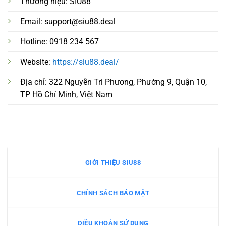
Thương hiệu: SIU88
Email:
support@siu88.deal
Hotline: 0918 234 567
Website:
https://siu88.deal/
Địa chỉ: 322 Nguyễn Tri Phương, Phường 9, Quận 10,
TP Hồ Chí Minh, Việt Nam
GIỚI THIỆU SIU88
CHÍNH SÁCH BẢO MẬT
ĐIỀU KHOẢN SỬ DỤNG