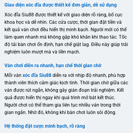
Giao diện xóc đĩa được thiết kế đơn giản, dễ sử dụng
Xóc đĩa Siu88 được thiết kế với giao diện rõ ràng, bố cục
khoa học và dễ nhìn. Các cửa cược, thời gian đặt tiền và
kết quả ván chơi đều hiển thị minh bạch. Người mới có thể
làm quen nhanh mà không gặp khó khăn khi thao tác. Tốc
độ tải bàn chơi ổn định, hạn chế giật lag. Điều này giúp trải
nghiệm luôn mượt mà và liền mạch.
Ván chơi diễn ra nhanh, hạn chế thời gian chờ
Mỗi ván
xóc đĩa Siu88
diễn ra với nhịp độ nhanh, phù hợp
thành viên thích cảm giác kịch tính. Thời gian chờ giữa các
ván được rút ngắn, không gây gián đoạn trải nghiệm. Kết
quả được hiển thị ngay khi quá trình mở bát kết thúc.
Người chơi có thể tham gia liên tục nhiều ván trong thời
gian ngắn. Nhờ đó, không khí bàn chơi luôn sôi động.
Hệ thống đặt cược minh bạch, rõ ràng